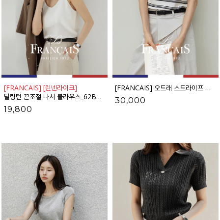
[FRANCAIS] [린넨라이크]
[FRANCAIS] 오트래 스트라이프 헨리넥 반팔티셔츠_F6H528TS
달링턴 끈조절 나시 블라우스_62BL2106
30,000
19,800