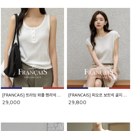
[FRANCAIS] 트라잉 와플 헨리넥 버튼 나시_F6H515TS
[FRANCAIS] 피오르 보트넥 골지 캡소매 니트_F6H433KN
29,000
29,800