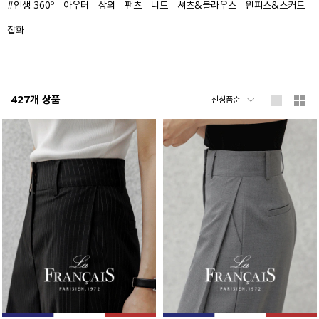
#인생 360º
아우터
상의
팬츠
니트
셔츠&블라우스
원피스&스커트
잡화
427
개 상품