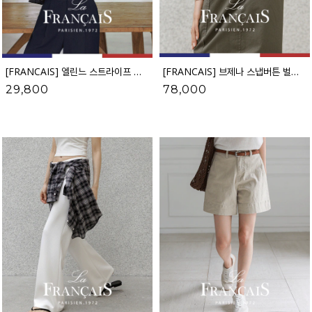
[FRANCAIS] 엘린느 스트라이프 레이온 셔츠(반팔VER.)_F6H443SH
[FRANCAIS] 브제나 스냅버튼 벌룬 와이드 팬츠_F6H516PT
29,800
78,000