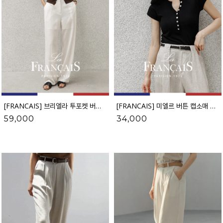
[FRANCAIS] 브리엘라 투포켓 버튼 니트 나시_F6H513KN
[FRANCAIS] 미엘르 버튼 캡소매 니트_F6H451KN
59,000
34,000