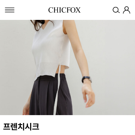
프렌치시크