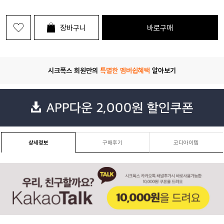
장바구니
바로구매
시크폭스 회원만의
특별한 멤버쉽혜택
알아보기
상세정보
구매후기
코디아이템