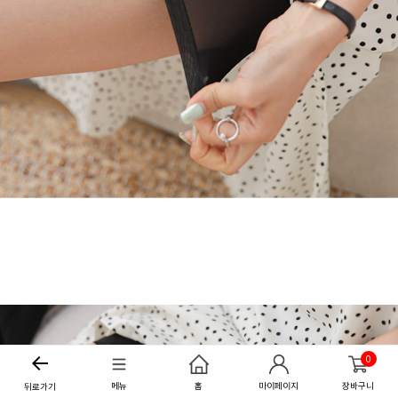
0
메뉴
홈
마이페이지
장바구니
뒤로가기