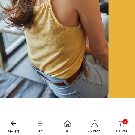
0
메뉴
홈
마이페이지
장바구니
뒤로가기