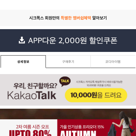
시크폭스 회원만의
특별한 멤버쉽혜택
알아보기
상세정보
구매후기
코디아이템