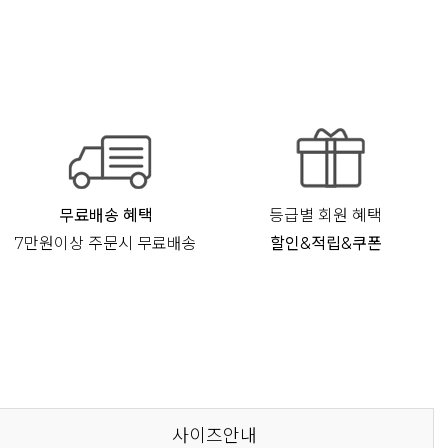
무료배송 혜택
등급별 회원 혜택
7만원이상 주문시 무료배송
할인&적립&쿠폰
사이즈안내