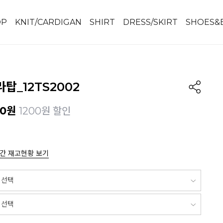
OP
KNIT/CARDIGAN
SHIRT
DRESS/SKIRT
SHOES&
탑_12TS2002
00
원
1200원 할인
간 재고현황 보기