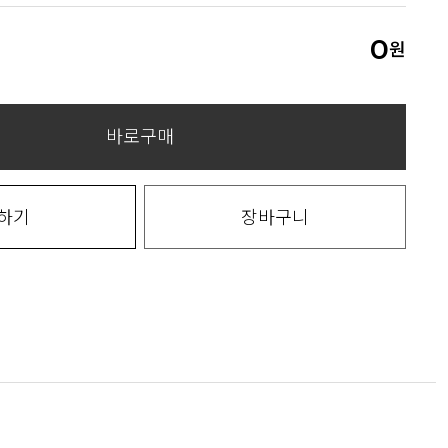
0
원
바로구매
하기
장바구니