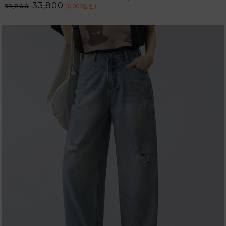
33,800
39,800
(6,000
할인
)