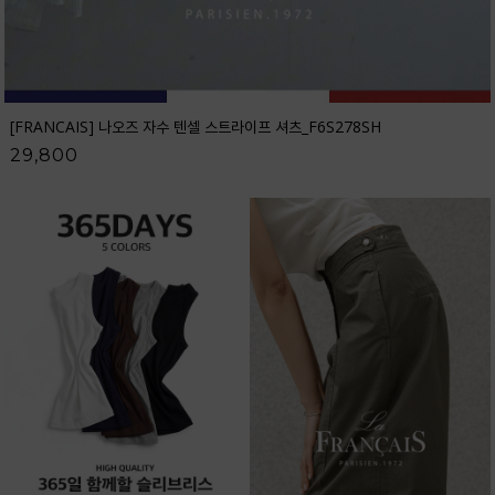
[FRANCAIS] 나오즈 자수 텐셀 스트라이프 셔츠_F6S278SH
29,800