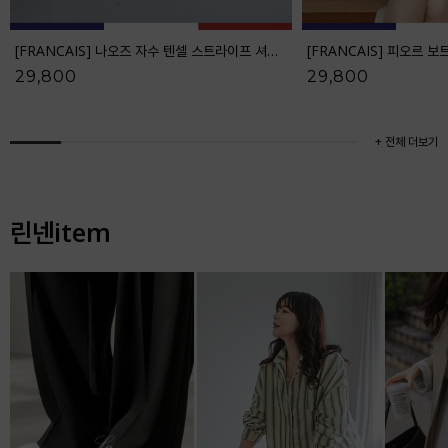
[FRANCAIS] 나오즈 자수 텐셀 스트라이프 셔츠_F6S278SH
29,800
29,800
+ 전체 더보기
린넨item