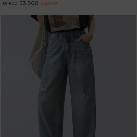
33,800
39,800
(6,000
할인
)