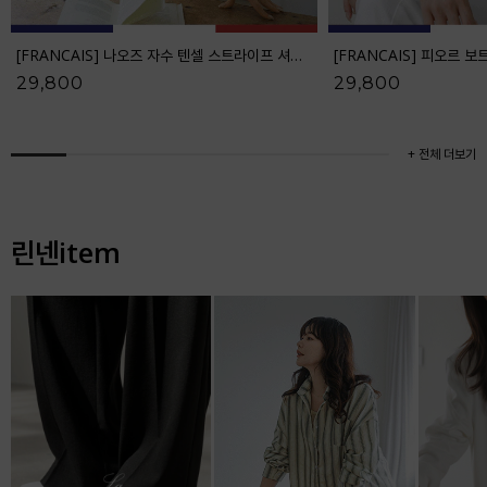
[FRANCAIS] 나오즈 자수 텐셀 스트라이프 셔츠_F6S278SH
29,800
29,800
+ 전체 더보기
린넨item