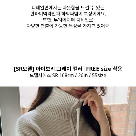
디테일면에서는 따뜻함을 느낄 수 있는
반하이넥라인과 하찌짜임이 특징이에요.
또한, 투웨이지퍼 디테일로
다양한 연출이 가능한 특징을 가지고 있어요
[SR모델] 아이보리,그레이 컬러│FREE size 착용
모델사이즈 SR 168cm / 26in / 55size