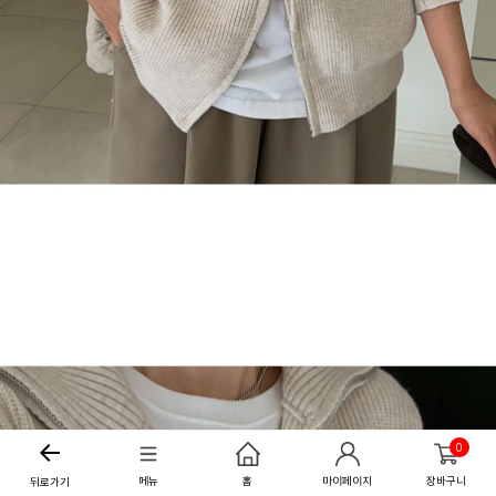
0
메뉴
홈
마이페이지
장바구니
뒤로가기