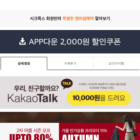
시크폭스 회원만의
특별한 멤버쉽혜택
알아보기
상세정보
구매후기
코디아이템