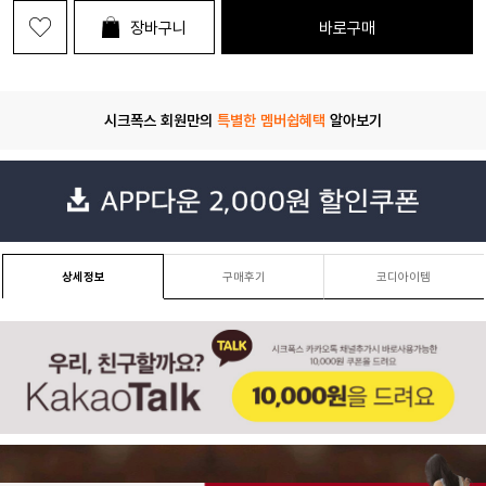
장바구니
바로구매
시크폭스 회원만의
특별한 멤버쉽혜택
알아보기
상세정보
구매후기
코디아이템