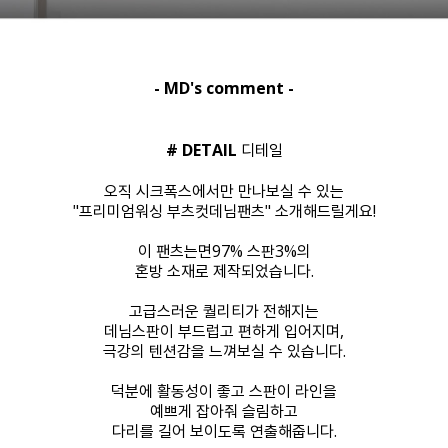
- MD's comment -
# DETAIL
디테일
오직 시크폭스에서만 만나보실 수 있는
"프리미엄워싱 부츠컷데님팬츠" 소개해드릴게요!
이 팬츠는면97% 스판3%의
혼방 소재로 제작되었습니다.
고급스러운 퀄리티가 전해지는
데님스판이 부드럽고 편하게 입어지며,
극강의 텐션감을 느껴보실 수 있습니다.
덕분에 활동성이 좋고 스판이 라인을
예쁘게 잡아줘 슬림하고
다리를 길어 보이도록 연출해줍니다.