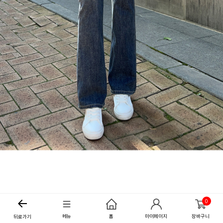
0
메뉴
홈
마이페이지
장바구니
뒤로가기