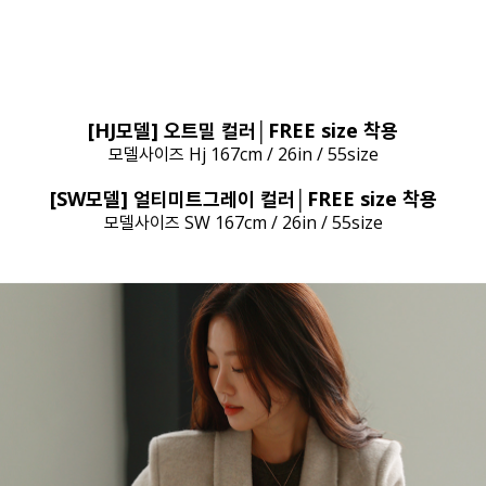
[HJ모델] 오트밀 컬러│FREE size 착용
모델사이즈 Hj 167cm / 26in / 55size
[SW모델] 얼티미트그레이 컬러│FREE size 착용
모델사이즈 SW 167cm / 26in / 55size