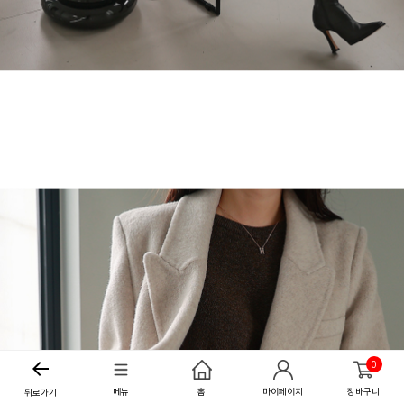
0
메뉴
홈
마이페이지
장바구니
뒤로가기