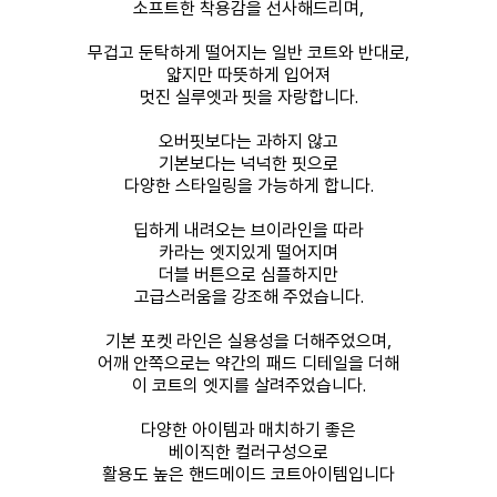
소프트한 착용감을 선사해드리며,
무겁고 둔탁하게 떨어지는 일반 코트와 반대로,
얇지만 따뜻하게 입어져
멋진 실루엣과 핏을 자랑합니다.
오버핏보다는 과하지 않고
기본보다는 넉넉한 핏으로
다양한 스타일링을 가능하게 합니다.
딥하게 내려오는 브이라인을 따라
카라는 엣지있게 떨어지며
더블 버튼으로 심플하지만
고급스러움을 강조해 주었습니다.
기본 포켓 라인은 실용성을 더해주었으며,
어깨 안쪽으로는 약간의 패드 디테일을 더해
이 코트의 엣지를 살려주었습니다.
다양한 아이템과 매치하기 좋은
베이직한 컬러구성으로
활용도 높은 핸드메이드 코트아이템입니다