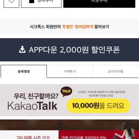
장바구니
바로구매
시크폭스 회원만의
특별한 멤버쉽혜택
알아보기
상세정보
구매후기
코디아이템