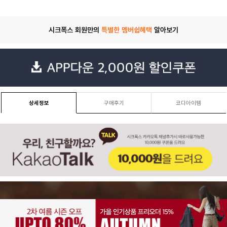
시크폭스 회원만의
특별한 멤버쉽혜택
알아보기
상세정보
구매후기
코디아이템