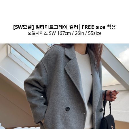
[SW모델] 얼티미트그레이 컬러│FREE size 착용
모델사이즈 SW 167cm / 26in / 55size