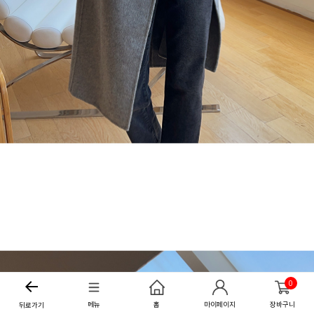
0
메뉴
홈
마이페이지
장바구니
뒤로가기