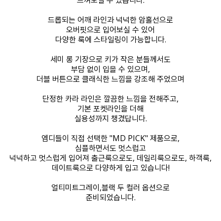
드롭되는 어깨 라인과 넉넉한 암홀선으로
오버핏으로 입어보실 수 있어
다양한 룩에 스타일링이 가능합니다.
세미 롱 기장으로 키가 작은 분들께서도
부담 없이 입을 수 있으며,
더블 버튼으로 클래식한 느낌을 강조해 주었으며
단정한 카라 라인은 깔끔한 느낌을 전해주고,
기본 포켓라인을 더해
실용성까지 챙겼답니다.
엠디들이 직접 선택한 "MD PICK" 제품으로,
심플하면서도 멋스럽고
넉넉하고 멋스럽게 입어져 출근룩으로도, 데일리룩으로도, 하객룩,
데이트룩으로 다양하게 입고 있습니다!
얼티미트그레이,블랙 두 컬러 옵션으로
준비되었습니다.