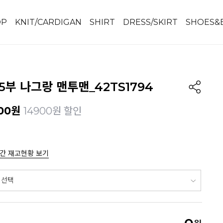
OP
KNIT/CARDIGAN
SHIRT
DRESS/SKIRT
SHOES&
5부 나그랑 맨투맨_42TS1794
00
원
14900원 할인
간 재고현황 보기