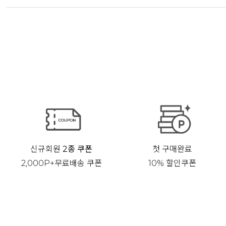
신규회원
2종 쿠폰
첫 구매완료
2,000P+무료배송 쿠폰
10% 할인쿠폰