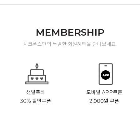
MEMBERSHIP
시크폭스만의 특별한 회원혜택을 만나보세요.
생일축하
모바일 APP쿠폰
30% 할인쿠폰
2,000원 쿠폰