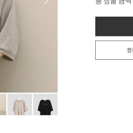
총 상품 금액
찜