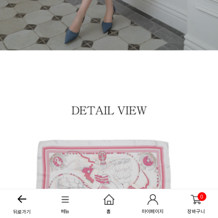
0
메뉴
홈
마이페이지
장바구니
뒤로가기