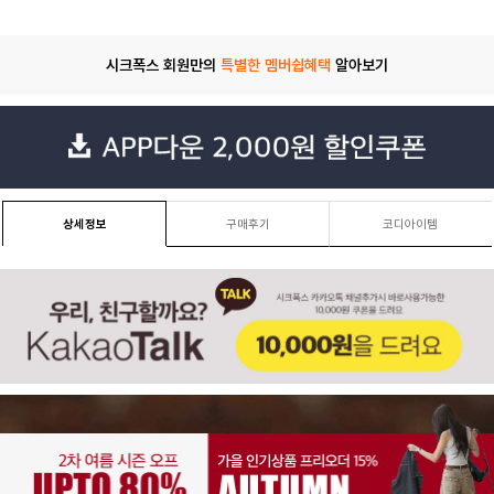
시크폭스 회원만의
특별한 멤버쉽혜택
알아보기
상세정보
구매후기
코디아이템