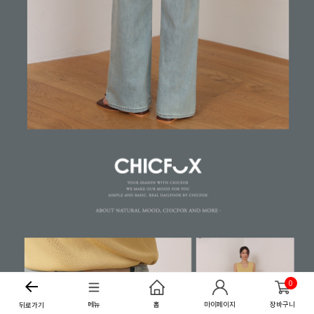
0
메뉴
홈
마이페이지
장바구니
뒤로가기