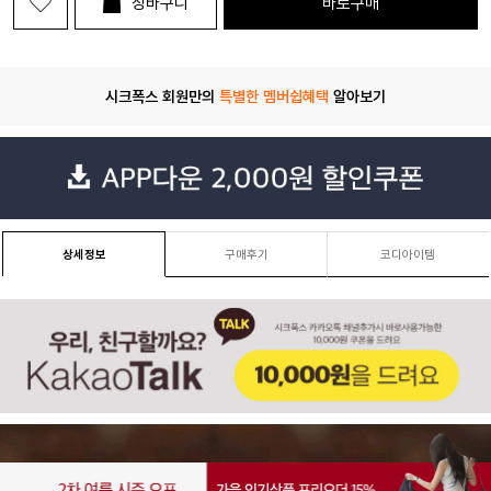
장바구니
바로구매
시크폭스 회원만의
특별한 멤버쉽혜택
알아보기
상세정보
구매후기
코디아이템