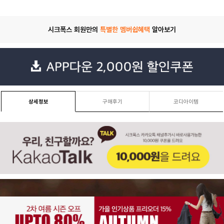
시크폭스 회원만의
특별한 멤버쉽혜택
알아보기
상세정보
구매후기
코디아이템