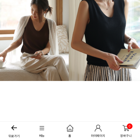
0
메뉴
홈
마이페이지
장바구니
뒤로가기