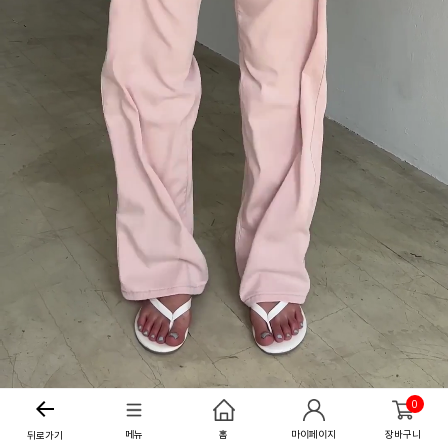
0
메뉴
홈
마이페이지
장바구니
뒤로가기