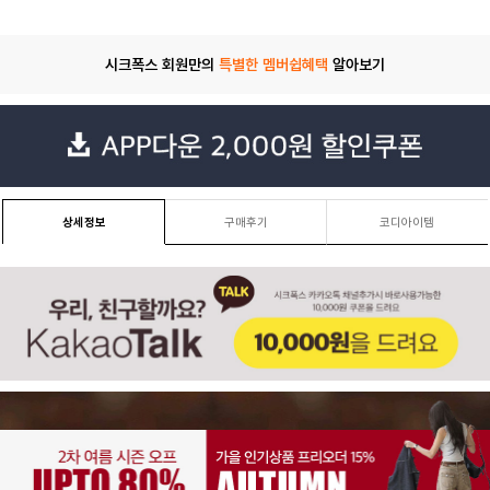
시크폭스 회원만의
특별한 멤버쉽혜택
알아보기
상세정보
구매후기
코디아이템