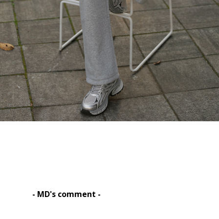
- MD's comment -