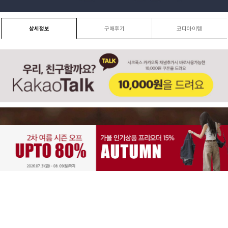
상세정보
구매후기
코디아이템