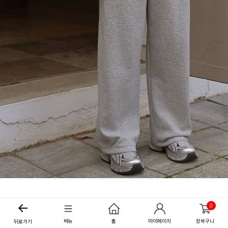
0
메뉴
홈
마이페이지
장바구니
뒤로가기