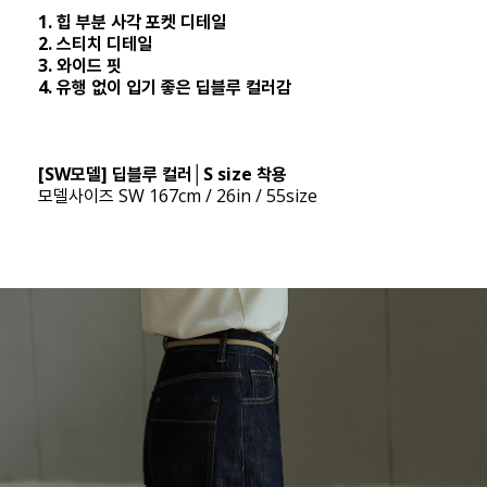
1. 힙 부분 사각 포켓 디테일
2. 스티치 디테일
3. 와이드 핏
4. 유행 없이 입기 좋은 딥블루 컬러감
[SW모델] 딥블루 컬러│S size 착용
모델사이즈 SW 167cm / 26in / 55size