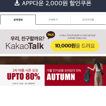
상세정보
구매후기
코디아이템