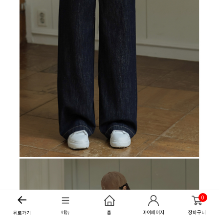
0
메뉴
홈
마이페이지
장바구니
뒤로가기