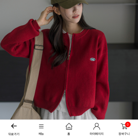
0
메뉴
홈
마이페이지
장바구니
뒤로가기