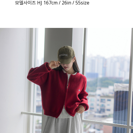
모델사이즈 HJ 167cm / 26in / 55size