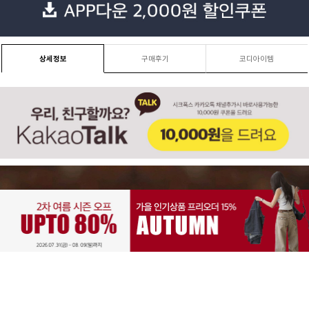
상세정보
구매후기
코디아이템