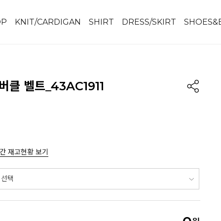
OP
KNIT/CARDIGAN
SHIRT
DRESS/SKIRT
SHOES&
버클 벨트_43AC1911
간 재고현황 보기