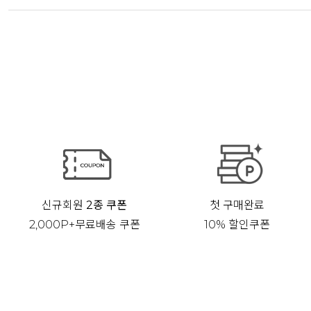
신규회원
2종 쿠폰
첫 구매완료
2,000P+무료배송 쿠폰
10% 할인쿠폰