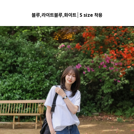
블루,라이트블루,화이트│S size 착용