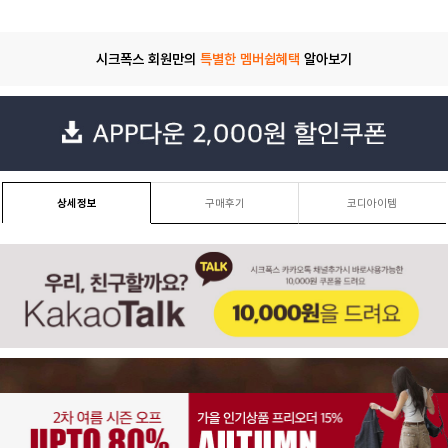
시크폭스 회원만의
특별한 멤버쉽혜택
알아보기
상세정보
구매후기
코디아이템