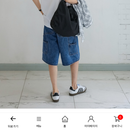
0
메뉴
홈
마이페이지
장바구니
뒤로가기