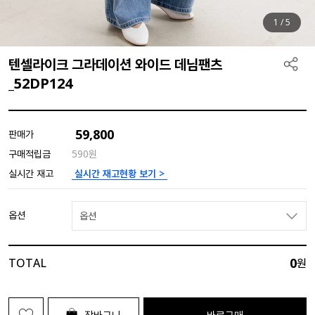
1
/
5
텐셀라이크 그라데이션 와이드 데님팬츠
_52DP124
59,800
판매가
구매적립금
590원
실시간 재고현황 보기 >
실시간 재고
옵션
옵션
0
TOTAL
원