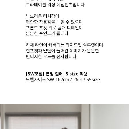
그라데이션 워싱 데님팬츠입니다.
부드러운 터치감에
편안한 착용감을 느낄 수 있으며
프론트 포켓 위로 덮개 디테일이
은은한 포인트가 됩니다.
하체 라인이 커버되는 와이드핏 실루엣이며
힙포켓과 밑단에 들어간 데미지가 은은한
빈티지한 무드를 선사합니다.
[SW모델] 연청 컬러│S size 착용
모델사이즈 SW 167cm / 26in / 55size