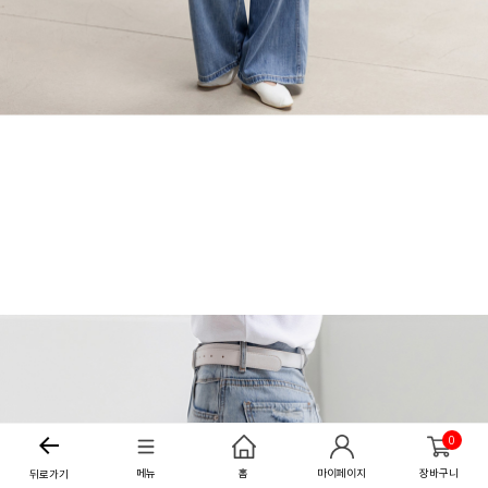
0
메뉴
홈
마이페이지
장바구니
뒤로가기