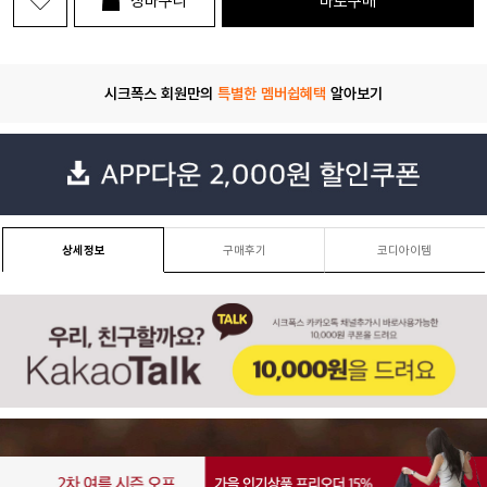
장바구니
바로구매
시크폭스 회원만의
특별한 멤버쉽혜택
알아보기
상세정보
구매후기
코디아이템