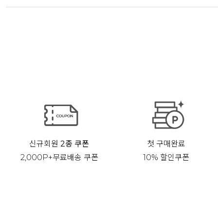
신규회원
2종 쿠폰
첫 구매완료
2,000P+무료배송 쿠폰
10% 할인쿠폰