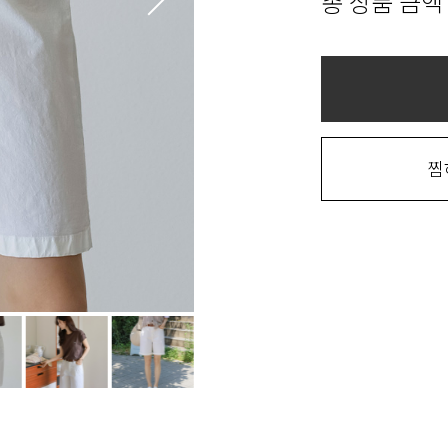
총 상품 금액
찜