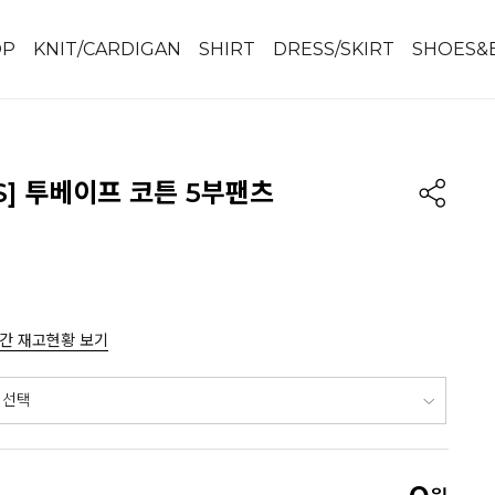
OP
KNIT/CARDIGAN
SHIRT
DRESS/SKIRT
SHOES&
IS] 투베이프 코튼 5부팬츠
간 재고현황 보기