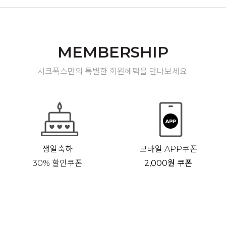
MEMBERSHIP
시크폭스만의 특별한 회원혜택을 만나보세요.
생일축하
모바일 APP쿠폰
30% 할인쿠폰
2,000원 쿠폰