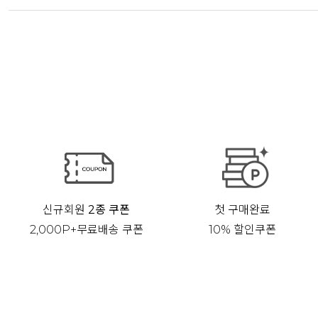
신규회원
2종 쿠폰
첫 구매완료
2,000P+무료배송 쿠폰
10% 할인쿠폰