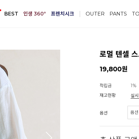
BEST
인생 360º
프렌치시크
OUTER
PANTS
T
로멀 텐셀 스
19,800원
적립금
1%
재고현황
실시
옵션