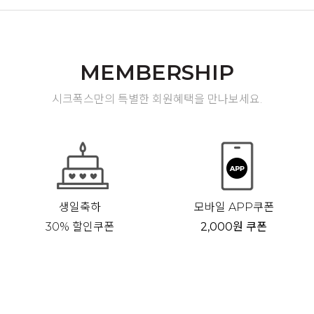
MEMBERSHIP
시크폭스만의 특별한 회원혜택을 만나보세요.
생일축하
모바일 APP쿠폰
30% 할인쿠폰
2,000원 쿠폰