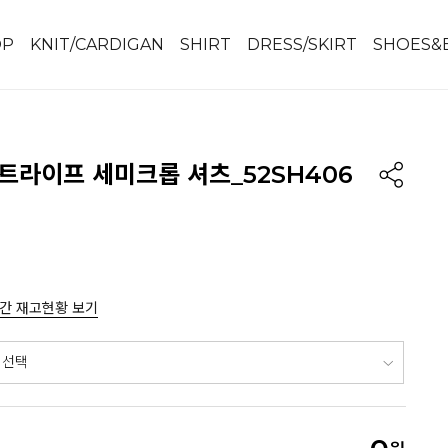
OP
KNIT/CARDIGAN
SHIRT
DRESS/SKIRT
SHOES&
트라이프 세미크롭 셔츠_52SH406
간 재고현황 보기