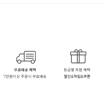
무료배송 혜택
등급별 회원 혜택
7만원이상 주문시 무료배송
할인&적립&쿠폰