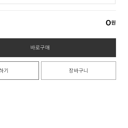
0
원
바로구매
하기
장바구니