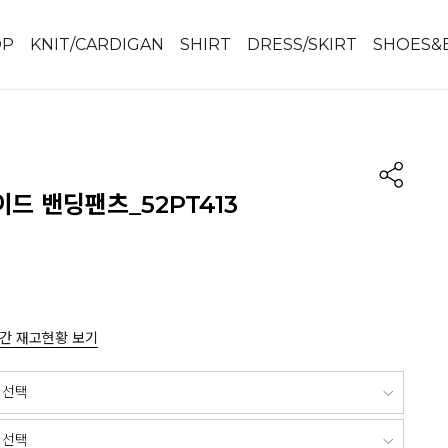
OP
KNIT/CARDIGAN
SHIRT
DRESS/SKIRT
SHOES&
드 밴딩팬츠_52PT413
간 재고현황 보기