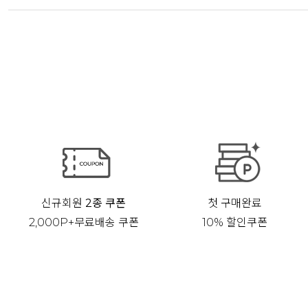
신규회원
2종 쿠폰
첫 구매완료
2,000P+무료배송 쿠폰
10% 할인쿠폰