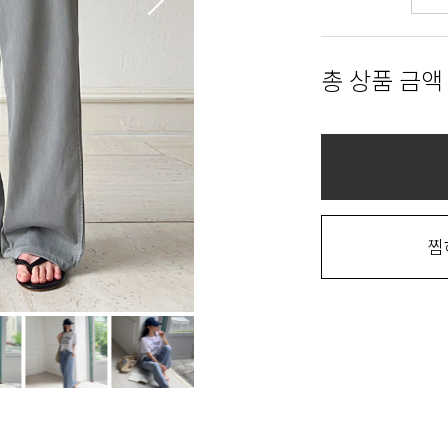
총 상품 금액
찜