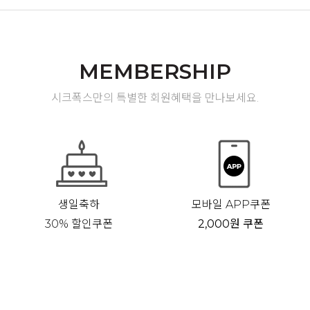
MEMBERSHIP
시크폭스만의 특별한 회원혜택을 만나보세요.
생일축하
모바일 APP쿠폰
30% 할인쿠폰
2,000원 쿠폰