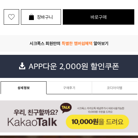
장바구니
바로구매
시크폭스 회원만의
특별한 멤버쉽혜택
알아보기
상세정보
구매후기
코디아이템