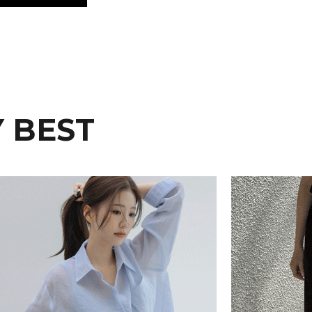
 BEST
15%