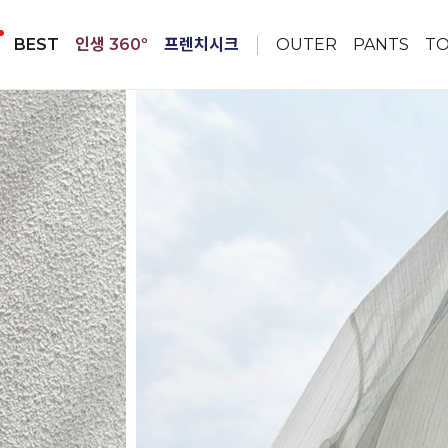
BEST
인생 360º
프렌치시크
OUTER
PANTS
T