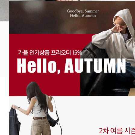
# SUMMER 신상
# 
# 숨 쉬는 소재, 텐셀
# 