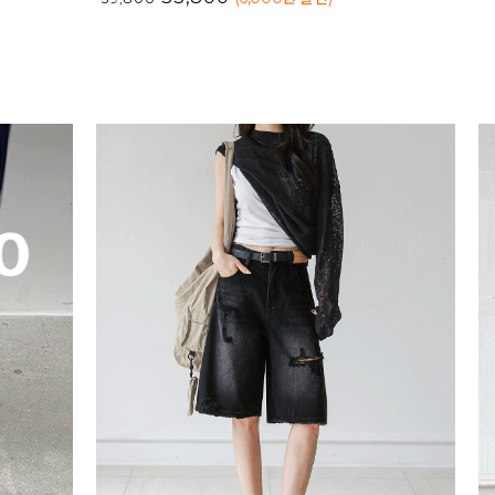
20%
15%