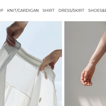
OP
KNIT/CARDIGAN
SHIRT
DRESS/SKIRT
SHOES&