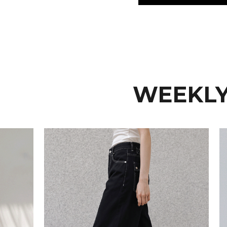
WEEKLY
15%
15%