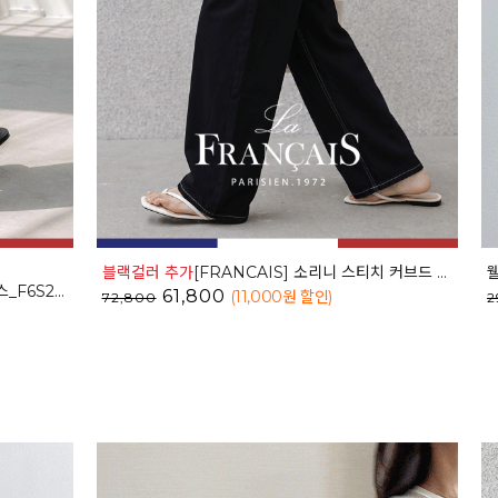
블랙컬러 추가
[FRANCAIS] 소리니 스티치 커브드 데님 팬츠_62DP2585
S238SL
61,800
(11,000
원 할인
)
72,800
2
15%