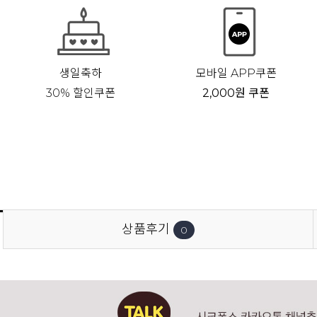
생일축하
모바일 APP쿠폰
30% 할인쿠폰
2,000원 쿠폰
상품후기
0