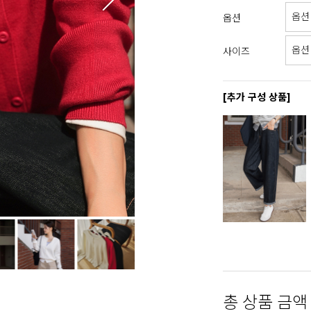
옵션
사이즈
[추가 구성 상품]
총 상품 금액