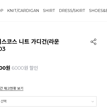
OP
KNIT/CARDIGAN
SHIRT
DRESS/SKIRT
SHOES&
비스코스 니트 가디건(라운
03
00
원
6000원 할인
간 재고현황 보기