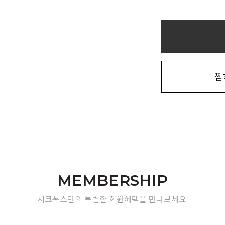
찜
MEMBERSHIP
시크폭스만의 특별한 회원혜택을 만나보세요.