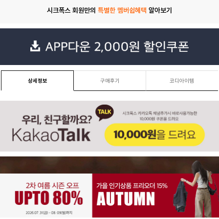
시크폭스 회원만의
특별한 멤버쉽혜택
알아보기
상세정보
구매후기
코디아이템