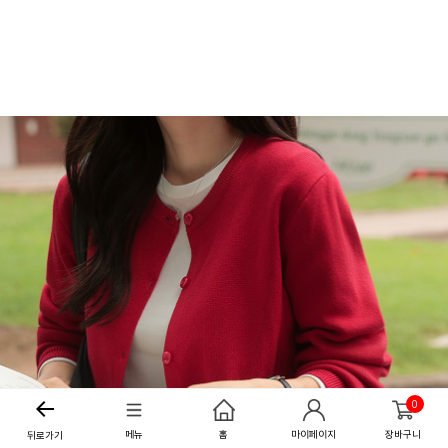
0
메뉴
홈
마이페이지
장바구니
뒤로가기