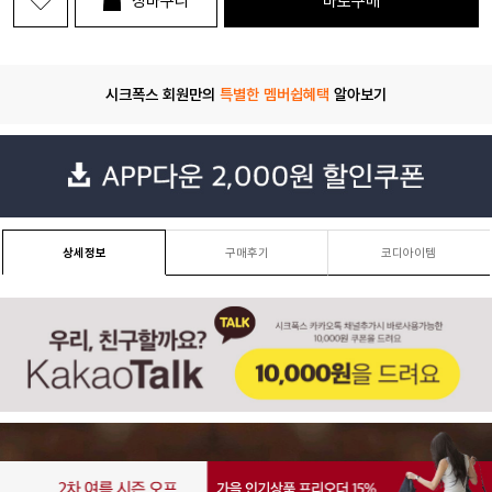
장바구니
바로구매
시크폭스 회원만의
특별한 멤버쉽혜택
알아보기
상세정보
구매후기
코디아이템