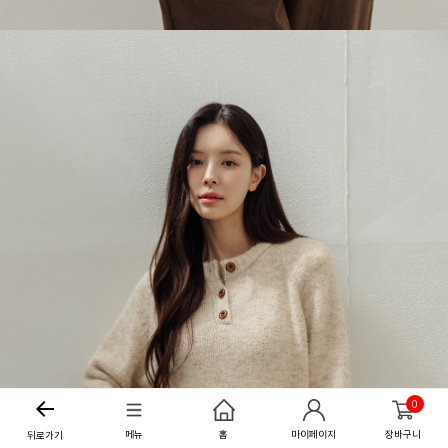
0
메뉴
홈
마이페이지
장바구니
뒤로가기