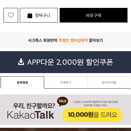
장바구니
바로구매
시크폭스 회원만의
특별한 멤버쉽혜택
알아보기
상세정보
구매후기
코디아이템