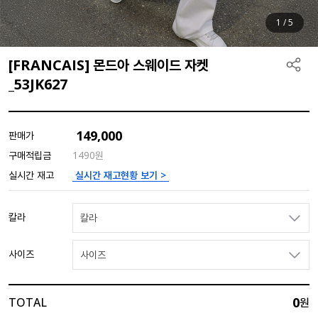
1
/
5
[FRANCAIS] 몬드아 스웨이드 자켓
_53JK627
149,000
판매가
구매적립금
1490원
실시간 재고현황 보기 >
실시간 재고
칼라
칼라
사이즈
사이즈
0
TOTAL
원