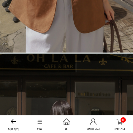
0
메뉴
홈
마이페이지
장바구니
뒤로가기