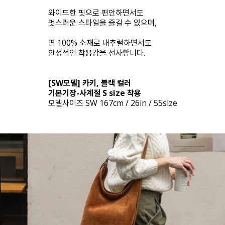
와이드한 핏으로 편안하면서도
멋스러운 스타일을 즐길 수 있으며,
면 100% 소재로 내추럴하면서도
안정적인 착용감을 선사합니다.
[SW모델] 카키, 블랙 컬러
기본기장-사계절 S size 착용
모델사이즈 SW 167cm / 26in / 55size