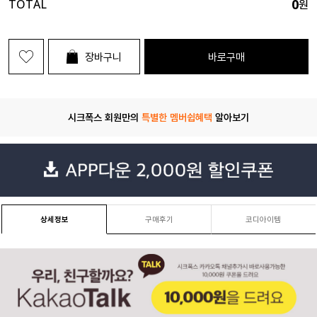
0
TOTAL
원
장바구니
바로구매
시크폭스 회원만의
특별한 멤버쉽혜택
알아보기
상세정보
구매후기
코디아이템