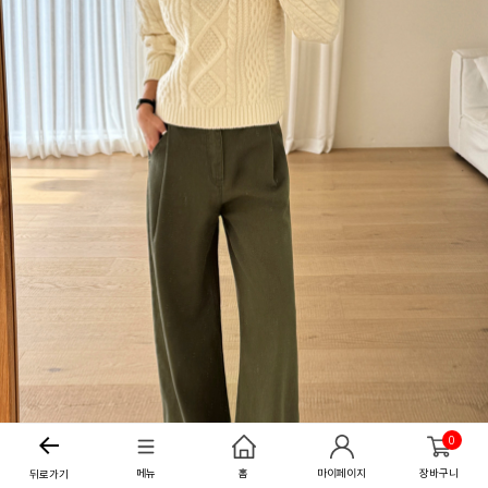
0
메뉴
홈
마이페이지
장바구니
뒤로가기