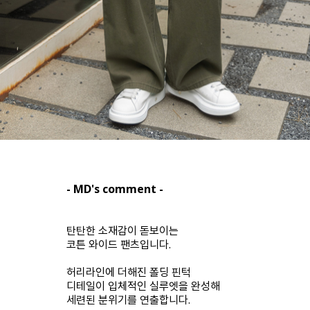
- MD's comment -
탄탄한 소재감이 돋보이는
코튼 와이드 팬츠입니다.
허리라인에 더해진 폴딩 핀턱
디테일이 입체적인 실루엣을 완성해
세련된 분위기를 연출합니다.