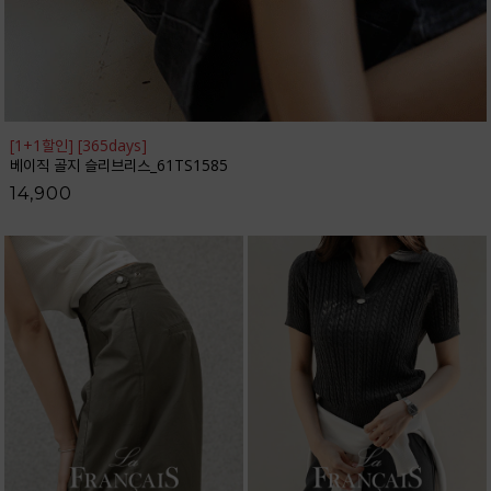
[1+1할인] [365days]
베이직 골지 슬리브리스_61TS1585
14,900