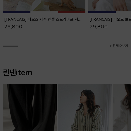
[FRANCAIS] 나오즈 자수 텐셀 스트라이프 셔츠_F6S278SH
29,800
29,800
+ 전체 더보기
린넨item