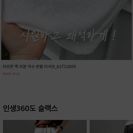
라르몬 백 리본 자수 반팔 티셔츠_62TS2605
Sold Out
인생360도 슬랙스