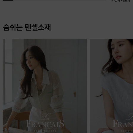
+ 전체 더보기
숨쉬는 텐셀소재