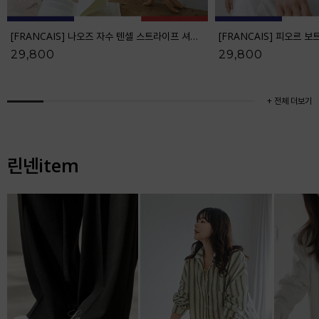
[FRANCAIS] 나오즈 자수 텐셀 스트라이프 셔츠_F6S278SH
29,800
29,800
+ 전체 더보기
린넨item