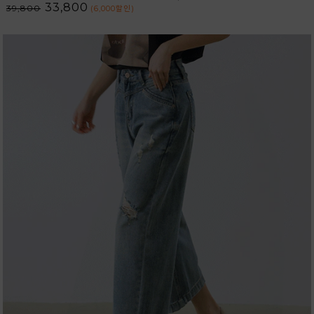
33,800
39,800
(6,000
할인
)