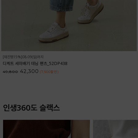
[재진행15%]08.09(일)까지
디케트 세미배기 데님 팬츠_52DP438
42,300
49,800
(7,500
할인
)
인생360도 슬랙스