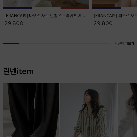
[FRANCAIS] 나오즈 자수 텐셀 스트라이프 셔츠_F6S278SH
29,800
29,800
+ 전체 더보기
린넨item