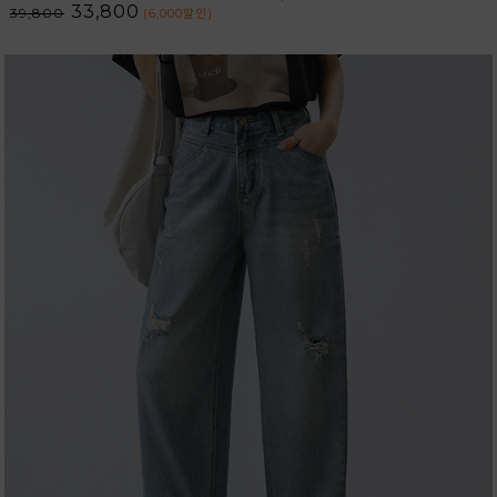
33,800
39,800
(6,000
할인
)