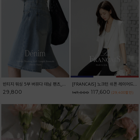
빈티지 워싱 5부 버뮤다 데님 팬츠_52DP598
[FRANCAIS] 노크턴 쉬폰 레이어드 린넨 자켓_F6S391JK
29,800
117,600
147,000
(29,400
할인
)