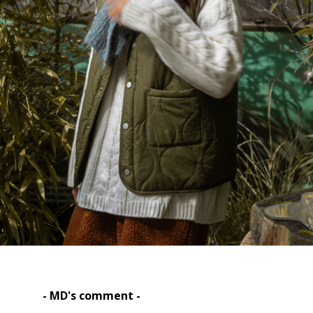
- MD's comment -