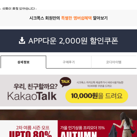
- 상품이 품절 되었습니다 -
시크폭스 회원만의
특별한 멤버쉽혜택
알아보기
상세정보
구매후기
코디아이템