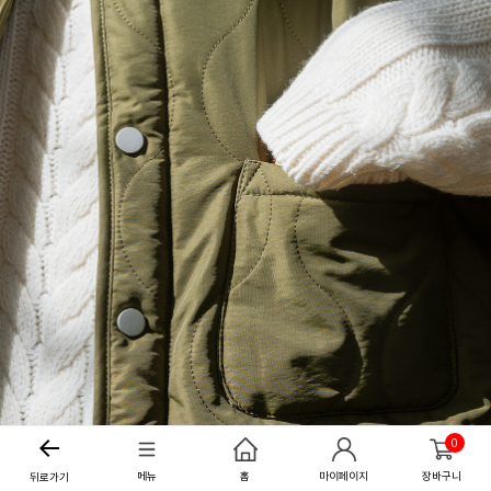
0
메뉴
홈
마이페이지
장바구니
뒤로가기