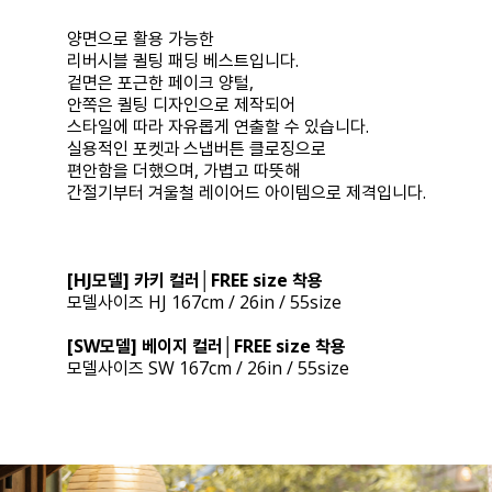
양면으로 활용 가능한
리버시블 퀼팅 패딩 베스트입니다.
겉면은 포근한 페이크 양털,
안쪽은 퀼팅 디자인으로 제작되어
스타일에 따라 자유롭게 연출할 수 있습니다.
실용적인 포켓과 스냅버튼 클로징으로
편안함을 더했으며, 가볍고 따뜻해
간절기부터 겨울철 레이어드 아이템으로 제격입니다.
[HJ모델] 카키 컬러│FREE size 착용
모델사이즈 HJ 167cm / 26in / 55size
[SW모델] 베이지 컬러│FREE size 착용
모델사이즈 SW 167cm / 26in / 55size