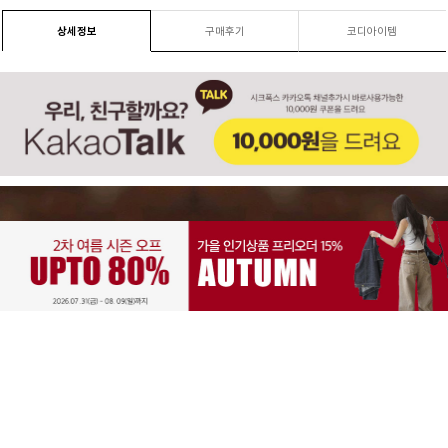
상세정보
구매후기
코디아이템