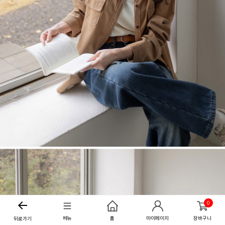
0
메뉴
홈
마이페이지
장바구니
뒤로가기