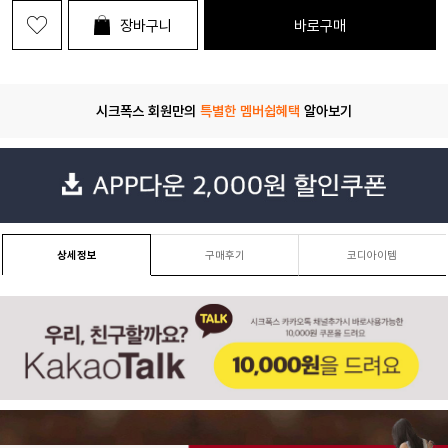
장바구니
바로구매
시크폭스 회원만의
특별한 멤버쉽혜택
알아보기
상세정보
구매후기
코디아이템