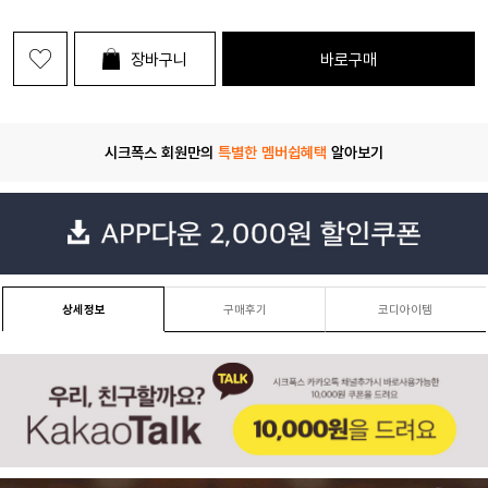
장바구니
바로구매
시크폭스 회원만의
특별한 멤버쉽혜택
알아보기
상세정보
구매후기
코디아이템