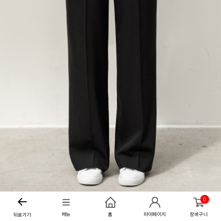
0
메뉴
홈
마이페이지
장바구니
뒤로가기