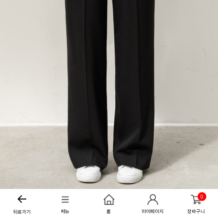
0
메뉴
홈
마이페이지
장바구니
뒤로가기