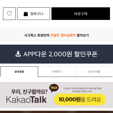
장바구니
바로구매
시크폭스 회원만의
특별한 멤버쉽혜택
알아보기
상세정보
구매후기
코디아이템