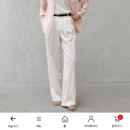
0
메뉴
홈
마이페이지
장바구니
뒤로가기