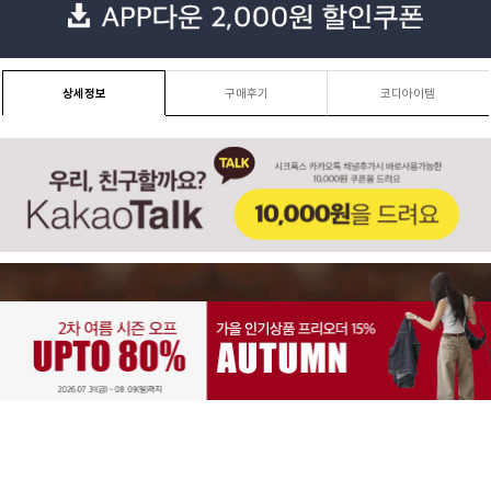
상세정보
구매후기
코디아이템