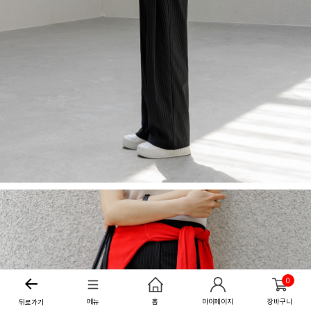
0
메뉴
홈
마이페이지
장바구니
뒤로가기