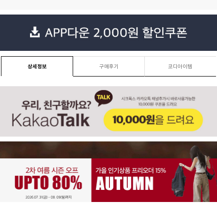
상세정보
구매후기
코디아이템