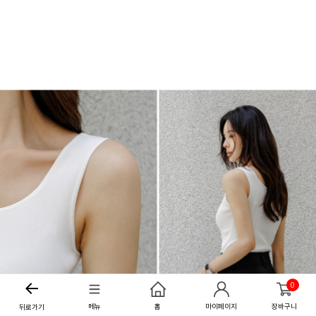
0
메뉴
홈
마이페이지
장바구니
뒤로가기