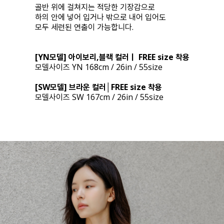
골반 위에 걸쳐지는 적당한 기장감으로
하의 안에 넣어 입거나 밖으로 내어 입어도
모두 세련된 연출이 가능합니다.
[YN모델] 아이보리,블랙 컬러｜ FREE size 착용
모델사이즈 YN 168cm / 26in / 55size
[SW모델] 브라운 컬러│FREE size 착용
모델사이즈 SW 167cm / 26in / 55size