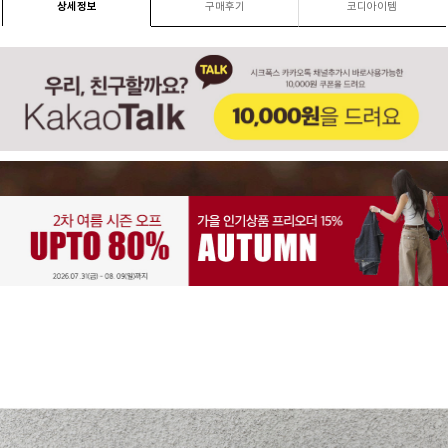
상세정보
구매후기
코디아이템