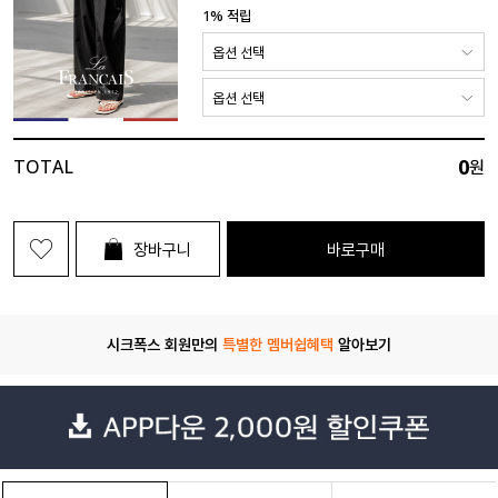
1% 적립
0
TOTAL
원
장바구니
바로구매
시크폭스 회원만의
특별한 멤버쉽혜택
알아보기