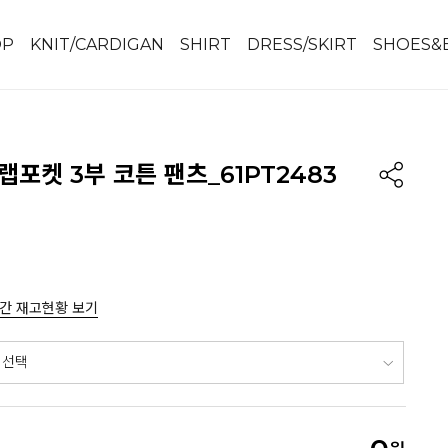
OP
KNIT/CARDIGAN
SHIRT
DRESS/SKIRT
SHOES&
랩포켓 3부 코튼 팬츠_61PT2483
간 재고현황 보기