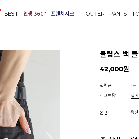
BEST
인생 360º
프렌치시크
OUTER
PANTS
T
클립스 백 플
42,000원
적립금
1%
재고현황
실시
옵션