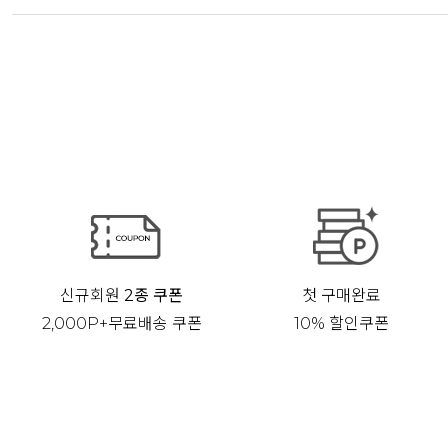
신규회원
2종 쿠폰
첫 구매완료
2,000P+무료배송 쿠폰
10% 할인쿠폰