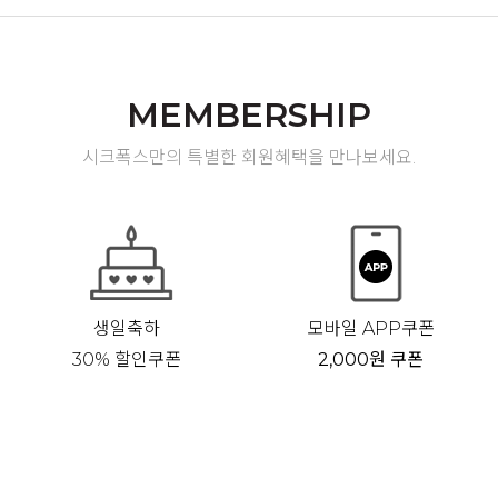
MEMBERSHIP
시크폭스만의 특별한 회원혜택을 만나보세요.
생일축하
모바일 APP쿠폰
30% 할인쿠폰
2,000원 쿠폰