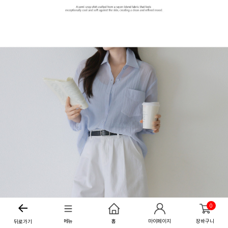
0
메뉴
홈
마이페이지
장바구니
뒤로가기