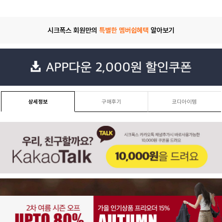
시크폭스 회원만의
특별한 멤버쉽혜택
알아보기
상세정보
구매후기
코디아이템