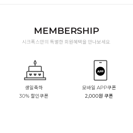
MEMBERSHIP
시크폭스만의 특별한 회원혜택을 만나보세요.
생일축하
모바일 APP쿠폰
30% 할인쿠폰
2,000원 쿠폰