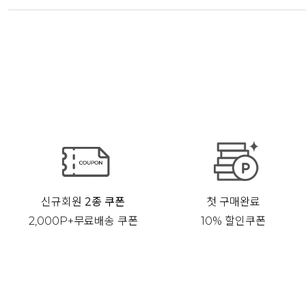
신규회원
2종 쿠폰
첫 구매완료
2,000P+무료배송 쿠폰
10% 할인쿠폰