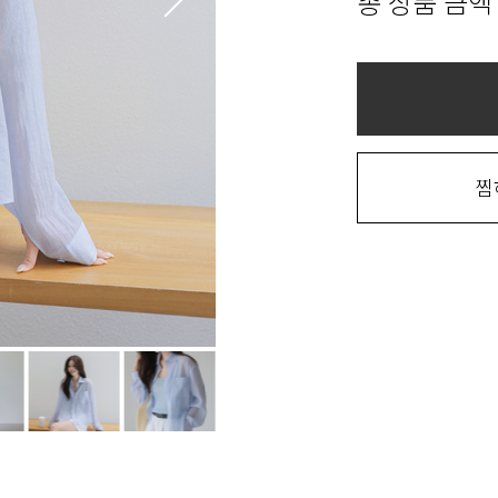
총 상품 금액
찜