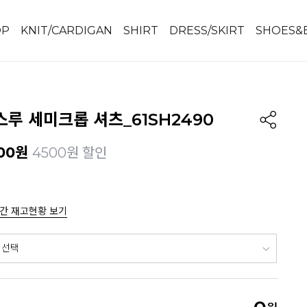
OP
KNIT/CARDIGAN
SHIRT
DRESS/SKIRT
SHOES&
루 세미크롭 셔츠_61SH2490
00
원
4500원 할인
간 재고현황 보기