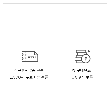
신규회원
2종 쿠폰
첫 구매완료
2,000P+무료배송 쿠폰
10% 할인쿠폰