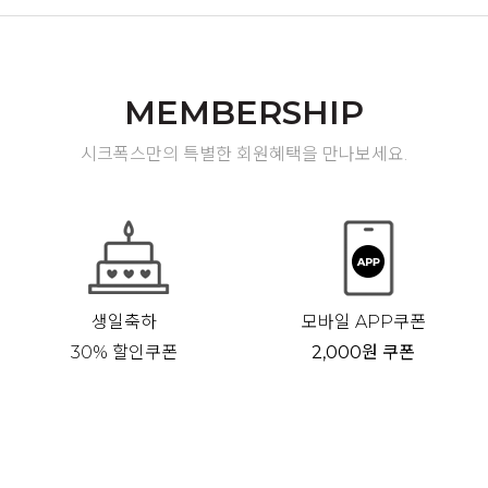
MEMBERSHIP
시크폭스만의 특별한 회원혜택을 만나보세요.
생일축하
모바일 APP쿠폰
30% 할인쿠폰
2,000원 쿠폰