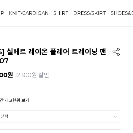
OP
KNIT/CARDIGAN
SHIRT
DRESS/SKIRT
SHOES&
IS] 실베르 레이온 플레어 트레이닝 팬
07
00
원
12300원 할인
간 재고현황 보기