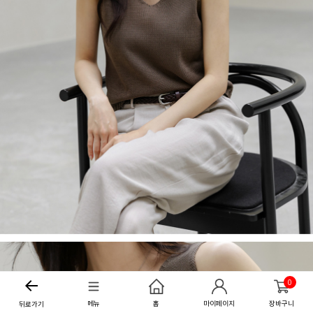
0
메뉴
홈
마이페이지
장바구니
뒤로가기