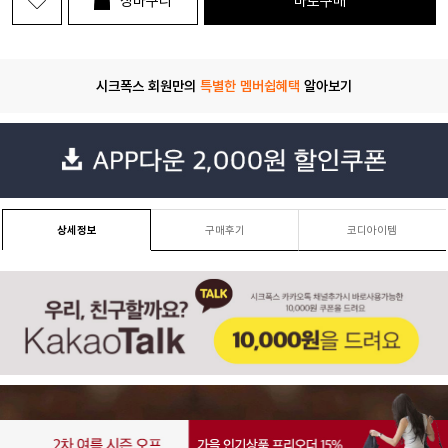
장바구니
바로구매
시크폭스 회원만의
특별한 멤버쉽혜택
알아보기
상세정보
구매후기
코디아이템