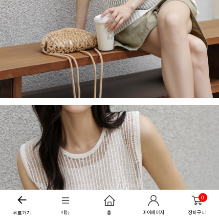
0
메뉴
홈
마이페이지
장바구니
뒤로가기