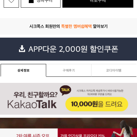
장바구니
바로구매
시크폭스 회원만의
특별한 멤버쉽혜택
알아보기
상세정보
구매후기
코디아이템