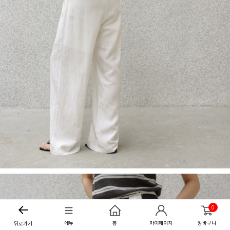
0
메뉴
홈
마이페이지
장바구니
뒤로가기