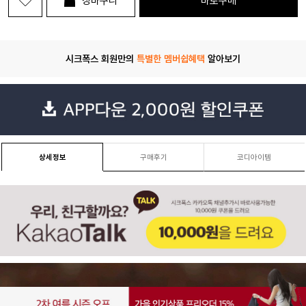
장바구니
바로구매
시크폭스 회원만의
특별한 멤버쉽혜택
알아보기
상세정보
구매후기
코디아이템