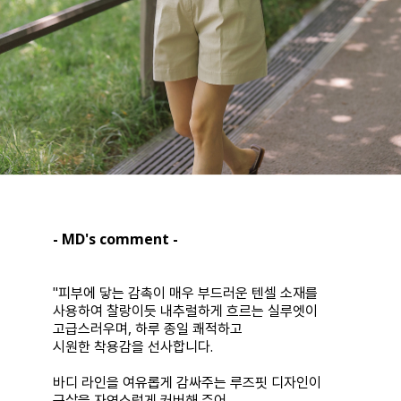
- MD's comment -
"피부에 닿는 감촉이 매우 부드러운 텐셀 소재를
사용하여 찰랑이듯 내추럴하게 흐르는 실루엣이
고급스러우며, 하루 종일 쾌적하고
시원한 착용감을 선사합니다.
바디 라인을 여유롭게 감싸주는 루즈핏 디자인이
군살을 자연스럽게 커버해 주어,