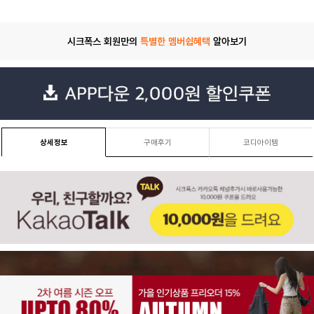
시크폭스 회원만의
특별한 멤버쉽혜택
알아보기
상세정보
구매후기
코디아이템